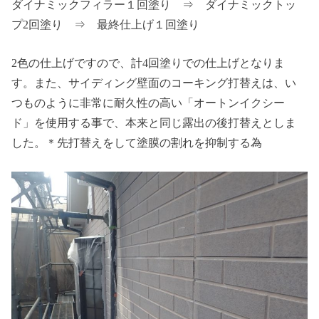
ダイナミックフィラー１回塗り ⇒ ダイナミックトッ
プ2回塗り ⇒ 最終仕上げ１回塗り
2色の仕上げですので、計4回塗りでの仕上げとなりま
す。また、サイディング壁面のコーキング打替えは、い
つものように非常に耐久性の高い「オートンイクシー
ド」を使用する事で、本来と同じ露出の後打替えとしま
した。＊先打替えをして塗膜の割れを抑制する為