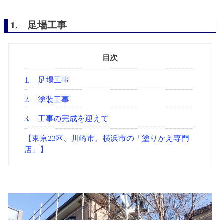
1. 足場工事
目次
1. 足場工事
2. 塗装工事
3. 工事の完成を迎えて
【東京23区、川崎市、横浜市の「塗りかえ専門
店」】