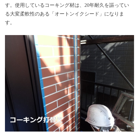
す。使用しているコーキング材は、20年耐久を謳ってい
る大変柔軟性のある「オートンイクシード」になりま
す。