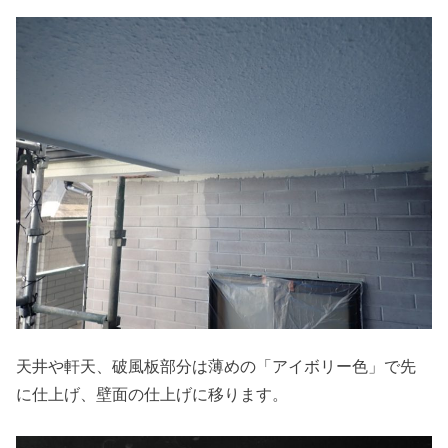
天井や軒天、破風板部分は薄めの「アイボリー色」で先
に仕上げ、壁面の仕上げに移ります。