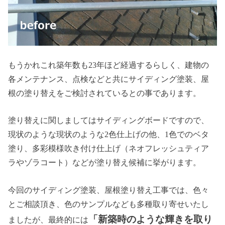
もうかれこれ築年数も23年ほど経過するらしく、建物の
各メンテナンス、点検などと共にサイディング塗装、屋
根の塗り替えをご検討されているとの事であります。
塗り替えに関しましてはサイディングボードですので、
現状のような現状のような2色仕上げの他、1色でのベタ
塗り、多彩模様吹き付け仕上げ（ネオフレッシュティア
ラやゾラコート）などが塗り替え候補に挙がります。
今回のサイディング塗装、屋根塗り替え工事では、色々
とご相談頂き、色のサンプルなども多種取り寄せいたし
「新築時のような輝きを取り
ましたが、最終的には