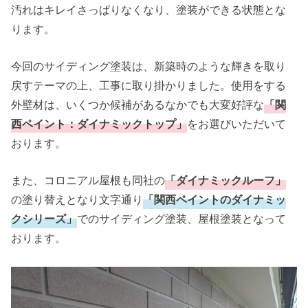
汚れはキレイさっぱりなくなり、塗装ができる状態とな
ります。
今回のサイディング塗装は、新築時のような輝きを取り
戻すテーマの上、工事に取り掛かりました。使用をする
外壁材は、いくつか候補があるなかでも大変好評な
「関
西ペイント：ダイナミックトップ」
をお選びいただいて
おります。
また、コロニアル屋根も同社の
「ダイナミックルーフ」
の塗り替えとなり文字通り
「関西ペイントのダイナミッ
クシリーズ」
でのサイディング塗装、屋根塗装となって
おります。