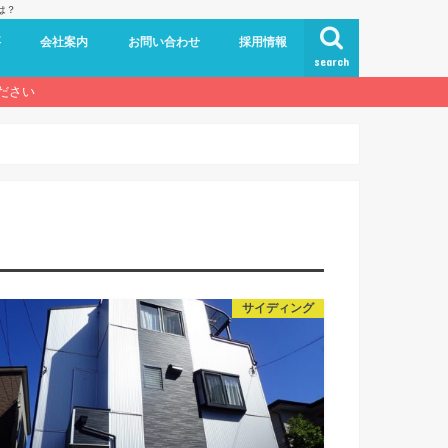
は？
要
会社案内
お問い合わせ
採用情報
search
ださい
サイディング