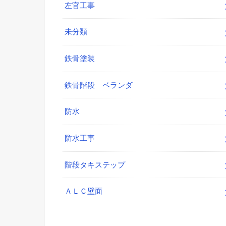
左官工事
未分類
鉄骨塗装
鉄骨階段 ベランダ
防水
防水工事
階段タキステップ
ＡＬＣ壁面