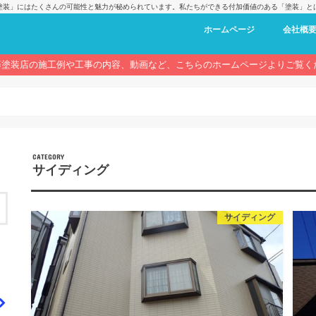
塗装」にはたくさんの可能性と魅力が秘められています。私たちができる付加価値のある「塗装」と
ホームページ
会社概
藤塗装店の施工例や工事の内容、動画など、こちらのホームページよりご覧く
サイディング
サイディング