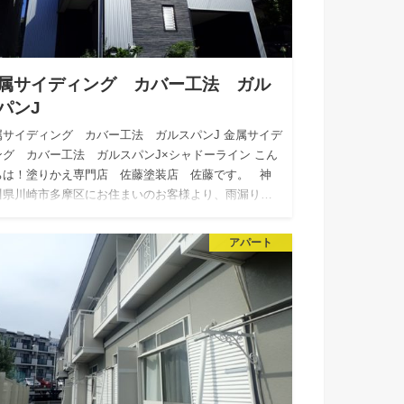
属サイディング カバー工法 ガル
パンJ
属サイディング カバー工法 ガルスパンJ 金属サイデ
ング カバー工法 ガルスパンJ×シャドーライン こん
ちは！塗りかえ専門店 佐藤塗装店 佐藤です。 神
川県川崎市多摩区にお住まいのお客様より、雨漏り…
アパート