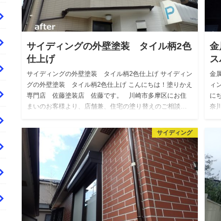
サイディングの外壁塗装 タイル柄2色
金
仕上げ
ス
サイディングの外壁塗装 タイル柄2色仕上げ サイディン
金
グの外壁塗装 タイル柄2色仕上げ こんにちは！塗りかえ
ィ
専門店 佐藤塗装店 佐藤です。 川崎市多摩区にお住
に
まいのお客様より、店舗兼、住宅の塗り替えのご相談…
奈
サイディング