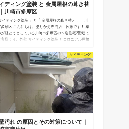
イディング塗装 と 金属屋根の葺き替
｜川崎市多摩区
 サイディング塗装 」と「 金属屋根の葺き替え 」｜川
市多摩区 こんにちは。塗りかえ専門店 佐藤です！ 築
1年が経とうとしている川崎市多摩区の木造住宅2階建て
お客様より、外壁 サイディング塗装 とコロニアル屋根
…
サイディング
壁汚れ の原因とその対策について｜