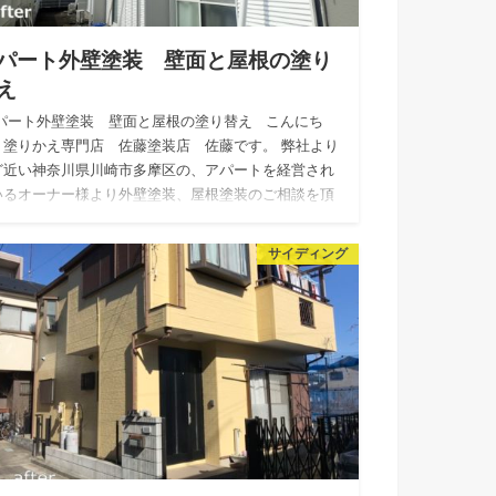
パート外壁塗装 壁面と屋根の塗り
え
パート外壁塗装 壁面と屋根の塗り替え こんにち
！塗りかえ専門店 佐藤塗装店 佐藤です。 弊社より
ど近い神奈川県川崎市多摩区の、アパートを経営され
いるオーナー様より外壁塗装、屋根塗装のご相談を頂
ま…
サイディング