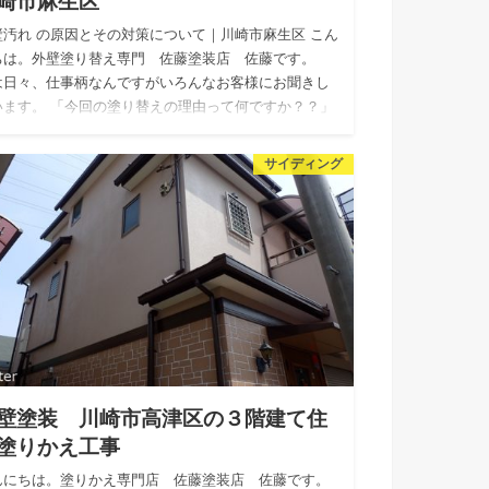
崎市麻生区
壁汚れ の原因とその対策について｜川崎市麻生区 こん
ちは。外壁塗り替え専門 佐藤塗装店 佐藤です。
は日々、仕事柄なんですがいろんなお客様にお聞きし
います。 「今回の塗り替えの理由って何ですか？？」
サイディング
壁塗装 川崎市高津区の３階建て住
塗りかえ工事
んにちは。塗りかえ専門店 佐藤塗装店 佐藤です。