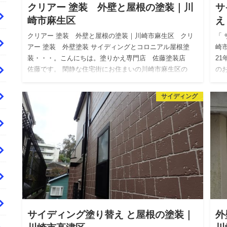
クリアー 塗装 外壁と屋根の塗装｜川
サ
崎市麻生区
え
クリアー 塗装 外壁と屋根の塗装｜川崎市麻生区 クリ
「
アー 塗装 外壁塗装 サイディングとコロニアル屋根塗
崎
装・・・。こんにちは。塗りかえ専門店 佐藤塗装店
2
佐藤です。 閑静な住宅街にお住まいの川崎市麻生区の
の
お…
の
サイディング
サイディング塗り替え と屋根の塗装｜
外