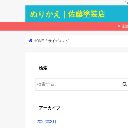
「
ぬりかえ｜佐藤塗装店
佐
HOME
サイディング
検索
アーカイブ
2022年3月