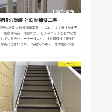
階段の塗装 と鉄骨補修工事
階段の塗装 と鉄骨補修工事 こんにちは！塗りかえ専
店 佐藤塗装店 佐藤です。 ビルやホテルなどの経営
されている会社オーナー様より、神奈川県横浜市中区
繁華街にございます、7階建てのホテル非常階段の塗…
アパート