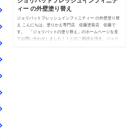
ジョリパットフレッシュインフィニテ
ィー の外壁塗り替え
ジョリパットフレッシュインフィニティー の外壁塗り替
え こんにちは。塗りかえ専門店 佐藤塗装店 佐藤で
す。 「ジョリパットの塗り替え」のホームページを見
てお問い合わせしました！！とのご相談を頂き、ジョリ
パッ…