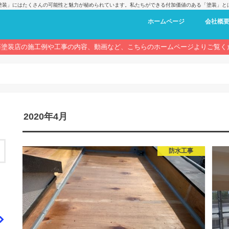
塗装」にはたくさんの可能性と魅力が秘められています。私たちができる付加価値のある「塗装」と
ホームページ
会社概
藤塗装店の施工例や工事の内容、動画など、こちらのホームページよりご覧く
2020年4月
防水工事