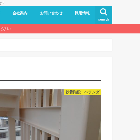
は？
要
会社案内
お問い合わせ
採用情報
search
ださい
鉄骨階段 ベランダ