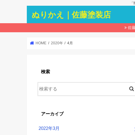
「
ぬりかえ｜佐藤塗装店
佐
HOME
2020年
4月
検索
アーカイブ
2022年3月