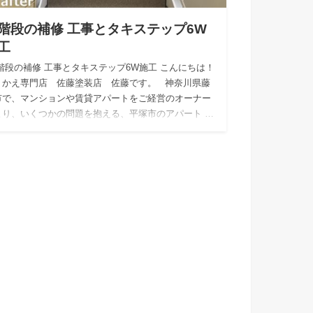
階段の補修 工事とタキステップ6W
工
階段の補修 工事とタキステップ6W施工 こんにちは！
りかえ専門店 佐藤塗装店 佐藤です。 神奈川県藤
市で、マンションや賃貸アパートをご経営のオーナー
より、いくつかの問題を抱える、平塚市のアパート …