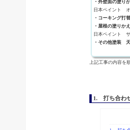
・外壁面の塗り
日本ペイント オ
・コーキング打
・屋根の塗りか
日本ペイント サ
・その他塗装 
上記工事の内容を
1. 打ち合