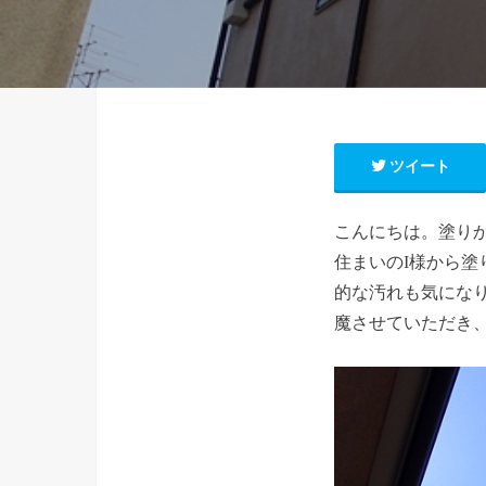
ツイート
こんにちは。塗り
住まいのI様から塗
的な汚れも気になり
魔させていただき