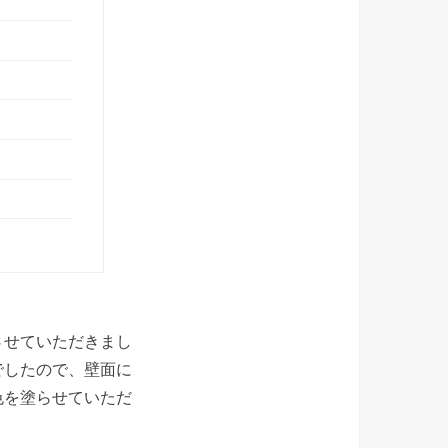
させていただきまし
でしたので、壁面に
色を塗らせていただ