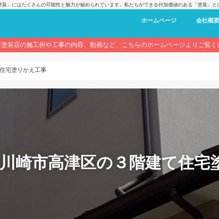
塗装」にはたくさんの可能性と魅力が秘められています。私たちができる付加価値のある「塗装」と
ホームページ
会社概
藤塗装店の施工例や工事の内容、動画など、こちらのホームページよりご覧く
住宅塗りかえ工事
 川崎市高津区の３階建て住宅