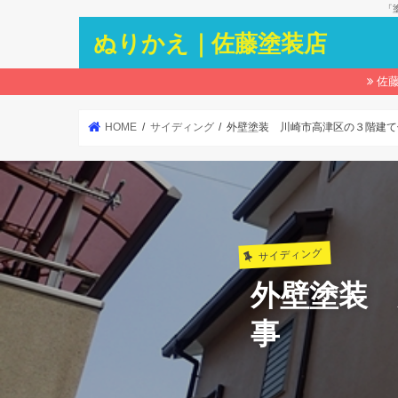
「
ぬりかえ｜佐藤塗装店
佐
HOME
サイディング
外壁塗装 川崎市高津区の３階建て
サイディング
外壁塗装
事