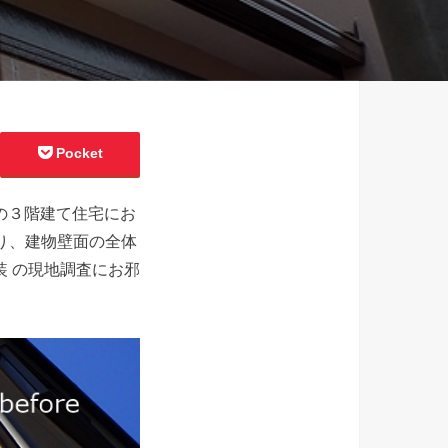
Pocket
の３階建て住宅にお
り、建物壁面の全体
装 の現地調査にお邪