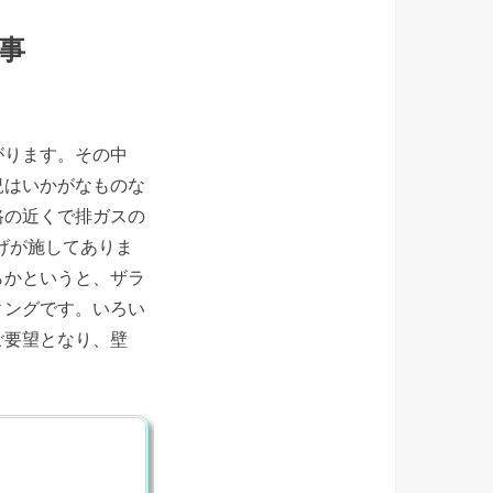
事
がります。その中
況はいかがなものな
路の近くで排ガスの
げが施してありま
らかというと、ザラ
ィングです。いろい
ご要望となり、壁