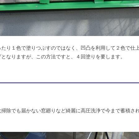
ったり１色で塗りつぶすのではなく、凹凸を利用して２色で仕
げとなりますが、この方法ですと、４回塗りを要します。
大掃除でも届かない窓廻りなど綺麗に高圧洗浄で今まで蓄積さ