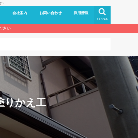
は？
要
会社案内
お問い合わせ
採用情報
search
ださい
塗りかえ工