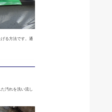
上げる方法です。通
れた汚れを洗い流し