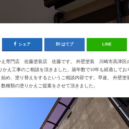
シェア
はてブ
LINE
かえ専門店 佐藤塗装店 佐藤です。 外壁塗装 川崎市高津区
りかえ工事のご相談を頂きました。築年数で10年も経過してお
始め、塗り替えをするというご相談内容です。早速、 外壁塗
、数種類の塗りかえご提案をさせて頂きました。