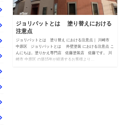
ジョリパットとは 塗り替えにおける
注意点
ジョリパットとは 塗り替え における注意点｜ 川崎市
中原区 ジョリパットとは 外壁塗装 における注意点 こ
んにちは。塗りかえ専門店 佐藤塗装店 佐藤です。 川
崎市 中原区 の築15年が経過するお客様より…