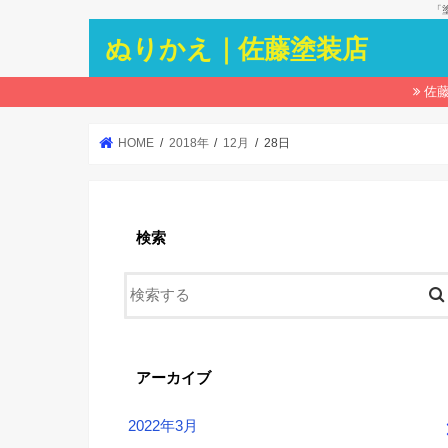
「
ぬりかえ｜佐藤塗装店
佐
HOME
2018年
12月
28日
検索
アーカイブ
2022年3月