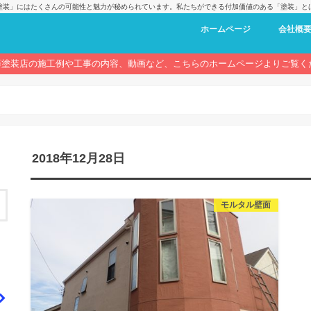
塗装」にはたくさんの可能性と魅力が秘められています。私たちができる付加価値のある「塗装」と
ホームページ
会社概
藤塗装店の施工例や工事の内容、動画など、こちらのホームページよりご覧く
2018年12月28日
モルタル壁面