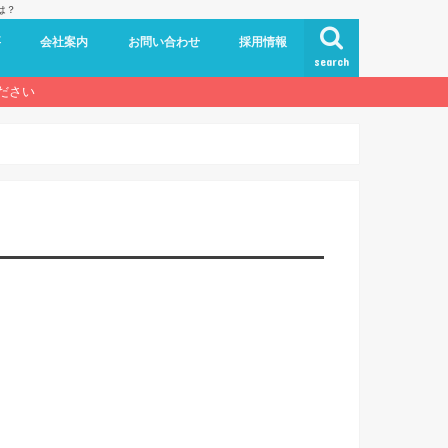
は？
要
会社案内
お問い合わせ
採用情報
search
ださい